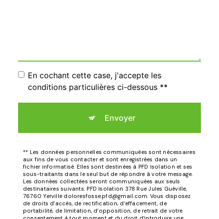
En cochant cette case, j'accepte les
conditions particulières ci-dessous **
Envoyer
** Les données personnelles communiquées sont nécessaires
aux fins de vous contacter et sont enregistrées dans un
fichier informatisé. Elles sont destinées à PFD Isolation et ses
sous-traitants dans le seul but de répondre à votre message.
Les données collectées seront communiquées aux seuls
destinataires suivants: PFD Isolation 378 Rue Jules Guéville,
76760 Yerville doloresfosse.pfd@gmail.com. Vous disposez
de droits d’accès, de rectification, d’effacement, de
portabilité, de limitation, d’opposition, de retrait de votre
consentement à tout moment et du droit d’introduire une