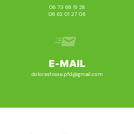
06 73 68 19 28
06 62 01 27 08
E-MAIL
doloresfosse.pfd@gmail.com