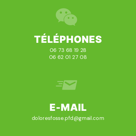
TÉLÉPHONES
06 73 68 19 28
06 62 01 27 08
E-MAIL
doloresfosse.pfd@gmail.com