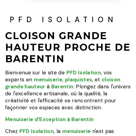
PFD ISOLATION
CLOISON GRANDE
HAUTEUR PROCHE DE
BARENTIN
Bienvenue sur le site de
PFD Isolation
, vos
experts en
menuiserie
,
plaquistes
, et
cloison
grande hauteur
à
Barentin
. Plongez dans l'univers
de l'excellence artisanale, où la qualité, la
créativité et l'efficacité se rencontrent pour
façonner vos espaces avec distinction.
Menuiserie d'Exception à Barentin
Chez
PFD Isolation
, la
menuiserie
n'est pas