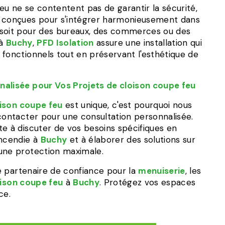
u ne se contentent pas de garantir la sécurité,
t conçues pour s'intégrer harmonieusement dans
 soit pour des bureaux, des commerces ou des
 à
Buchy
,
PFD Isolation
assure une installation qui
 fonctionnels tout en préservant l'esthétique de
nalisée pour Vos Projets de cloison coupe feu
ison coupe feu
est unique, c'est pourquoi nous
contacter pour une consultation personnalisée.
te à discuter de vos besoins spécifiques en
incendie à
Buchy
et à élaborer des solutions sur
une protection maximale.
 partenaire de confiance pour la
menuiserie
, les
oison coupe feu
à
Buchy
. Protégez vos espaces
ce.