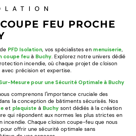
OLATION
 COUPE FEU PROCHE
Y
e de
PFD Isolation
, vos spécialistes en
menuiserie
,
n coupe feu
à
Buchy
. Explorez notre univers dédié
 protection incendie, où chaque projet de cloison
 avec précision et expertise.
Sur-Mesure pour une Sécurité Optimale à Buchy
 nous comprenons l'importance cruciale des
ans la conception de bâtiments sécurisés. Nos
ie
et
plaquiste
à
Buchy
sont dédiés à la création
ure qui répondent aux normes les plus strictes en
n incendie. Chaque cloison coupe-feu que nous
 pour offrir une sécurité optimale sans