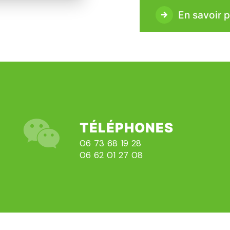
En savoir p
TÉLÉPHONES
06 73 68 19 28
06 62 01 27 08