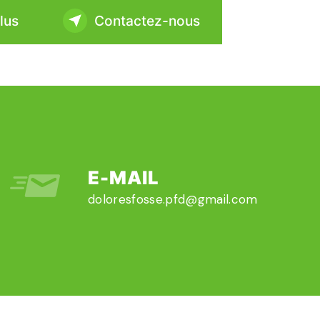
lus
Contactez-nous
E-MAIL
doloresfosse.pfd@gmail.com