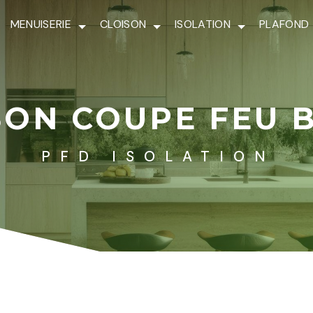
MENUISERIE
CLOISON
ISOLATION
PLAFOND
SON COUPE FEU 
PFD ISOLATION