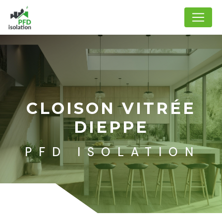
Panneau de gestion des cookies
CLOISON VITRÉE
DIEPPE
PFD ISOLATION