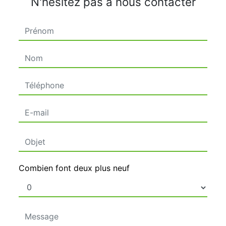
N'hésitez pas à nous contacter
Combien font deux plus neuf