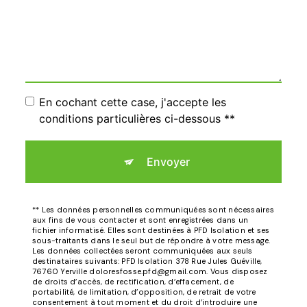
En cochant cette case, j'accepte les
conditions particulières ci-dessous **
Envoyer
** Les données personnelles communiquées sont nécessaires
aux fins de vous contacter et sont enregistrées dans un
fichier informatisé. Elles sont destinées à PFD Isolation et ses
sous-traitants dans le seul but de répondre à votre message.
Les données collectées seront communiquées aux seuls
destinataires suivants: PFD Isolation 378 Rue Jules Guéville,
76760 Yerville doloresfosse.pfd@gmail.com. Vous disposez
de droits d’accès, de rectification, d’effacement, de
portabilité, de limitation, d’opposition, de retrait de votre
consentement à tout moment et du droit d’introduire une