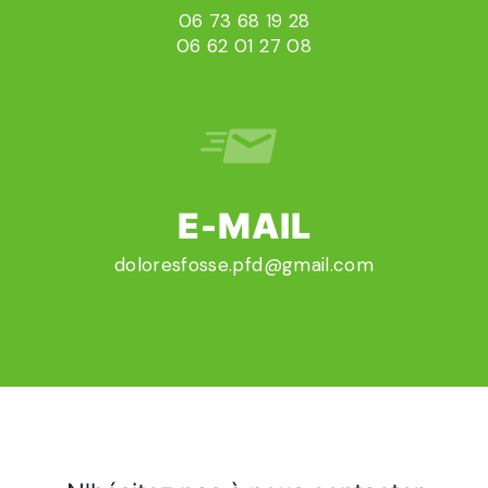
06 73 68 19 28
06 62 01 27 08
E-MAIL
doloresfosse.pfd@gmail.com