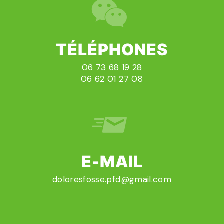
TÉLÉPHONES
06 73 68 19 28
06 62 01 27 08
E-MAIL
doloresfosse.pfd@gmail.com