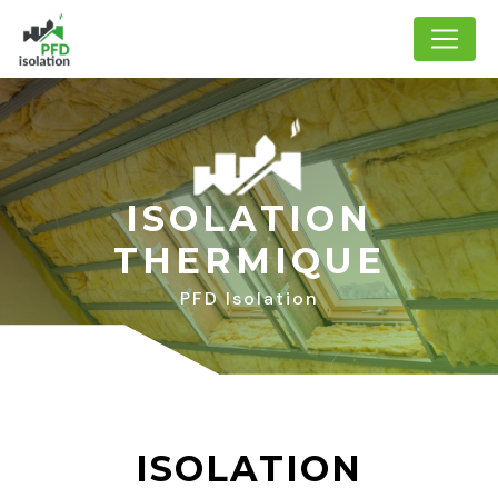
Panneau de gestion des cookies
ISOLATION
THERMIQUE
PFD Isolation
ISOLATION