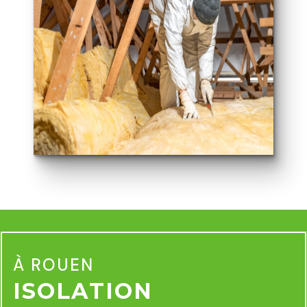
À ROUEN
ISOLATION