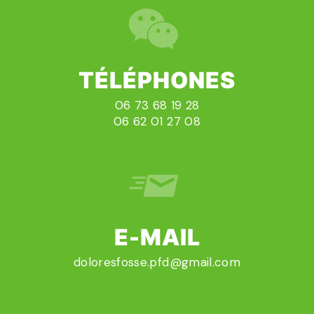
TÉLÉPHONES
06 73 68 19 28
06 62 01 27 08
E-MAIL
doloresfosse.pfd@gmail.com