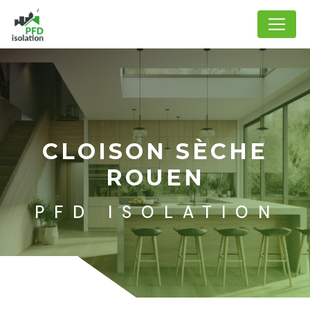
Panneau de gestion des cookies
CLOISON SÈCHE
ROUEN
PFD ISOLATION