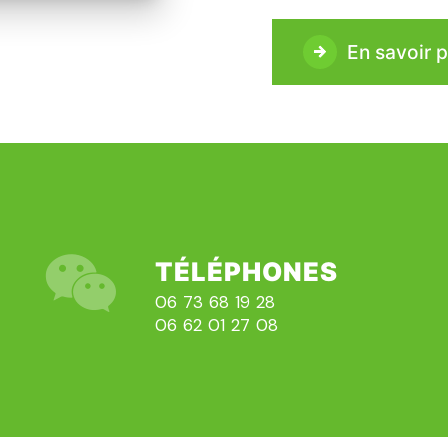
En savoir p
TÉLÉPHONES
06 73 68 19 28
06 62 01 27 08