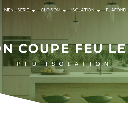
MENUISERIE
CLOISON
ISOLATION
PLAFOND
ON COUPE FEU LE
PFD ISOLATION