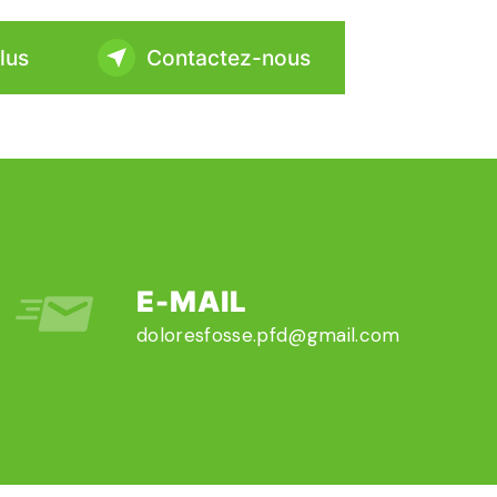
lus
Contactez-nous
E-MAIL
doloresfosse.pfd@gmail.com