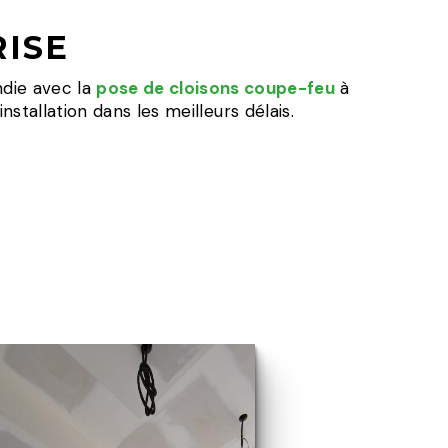
ISE
ndie avec la
pose de cloisons coupe-feu
à
tallation dans les meilleurs délais.