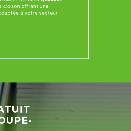
a cloison offrant une
adaptée à votre secteur
ATUIT
OUPE-