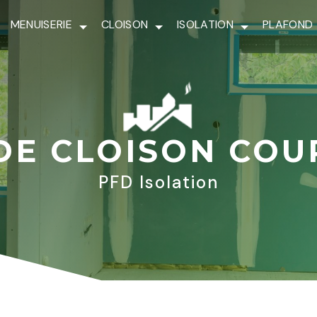
MENUISERIE
CLOISON
ISOLATION
PLAFOND
DE CLOISON COU
PFD Isolation