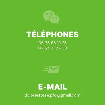
TÉLÉPHONES
06 73 68 19 28
06 62 01 27 08
E-MAIL
doloresfosse.pfd@gmail.com