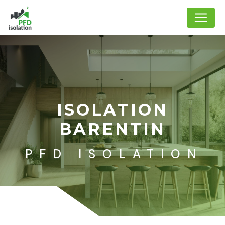
Panneau de gestion des cookies
ISOLATION
BARENTIN
PFD ISOLATION