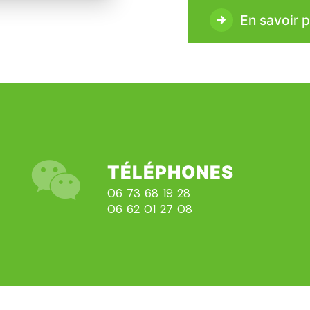
En savoir p
TÉLÉPHONES
06 73 68 19 28
06 62 01 27 08