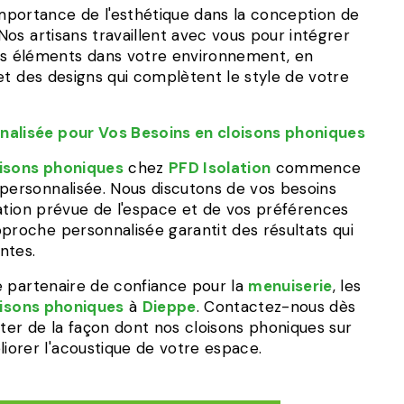
portance de l'esthétique dans la conception de
 Nos artisans travaillent avec vous pour intégrer
 éléments dans votre environnement, en
s et des designs qui complètent le style de votre
nalisée pour Vos Besoins en cloisons phoniques
oisons phoniques
chez
PFD Isolation
commence
 personnalisée. Nous discutons de vos besoins
lisation prévue de l'espace et de vos préférences
proche personnalisée garantit des résultats qui
ntes.
 partenaire de confiance pour la
menuiserie
, les
oisons phoniques
à
Dieppe
. Contactez-nous dès
uter de la façon dont nos cloisons phoniques sur
orer l'acoustique de votre espace.