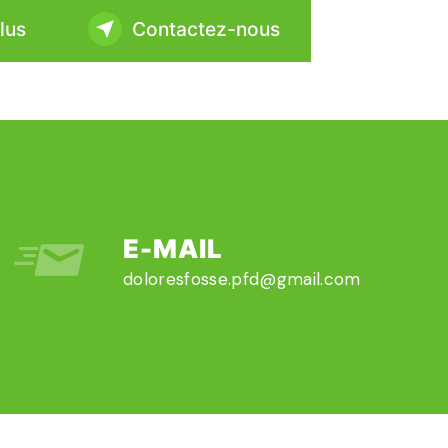
lus
Contactez-nous
E-MAIL
doloresfosse.pfd@gmail.com