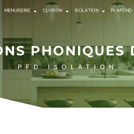
MENUISERIE
CLOISON
ISOLATION
PLAFOND
ONS PHONIQUES 
PFD ISOLATION